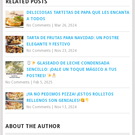
RELATED POSTS
DELICIOSAS TARTITAS DE PAPA QUE LES ENCANTA
A TODOS
No Comments
|
Mar 26, 2024
TARTA DE FRUTAS PARA NAVIDAD: UN POSTRE
ELEGANTE Y FESTIVO
No Comments
|
Nov 23, 2024
GLASEADO DE LECHE CONDENSADA
SENCILLO: ¡DALE UN TOQUE MÁGICO A TUS
POSTRES!
No Comments
|
Feb 5, 2025
¡YA NO PEDIMOS PIZZA! ¡ESTOS ROLLITOS
RELLENOS SON GENIALES!
No Comments
|
Nov 13, 2024
ABOUT THE AUTHOR