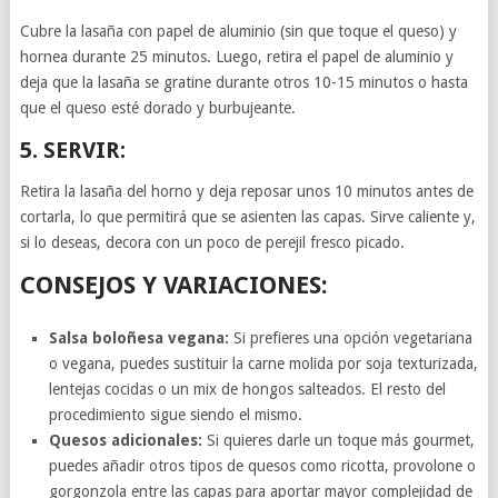
Cubre la lasaña con papel de aluminio (sin que toque el queso) y
hornea durante 25 minutos. Luego, retira el papel de aluminio y
deja que la lasaña se gratine durante otros 10-15 minutos o hasta
que el queso esté dorado y burbujeante.
5. SERVIR:
Retira la lasaña del horno y deja reposar unos 10 minutos antes de
cortarla, lo que permitirá que se asienten las capas. Sirve caliente y,
si lo deseas, decora con un poco de perejil fresco picado.
CONSEJOS Y VARIACIONES:
Salsa boloñesa vegana:
Si prefieres una opción vegetariana
o vegana, puedes sustituir la carne molida por soja texturizada,
lentejas cocidas o un mix de hongos salteados. El resto del
procedimiento sigue siendo el mismo.
Quesos adicionales:
Si quieres darle un toque más gourmet,
puedes añadir otros tipos de quesos como ricotta, provolone o
gorgonzola entre las capas para aportar mayor complejidad de