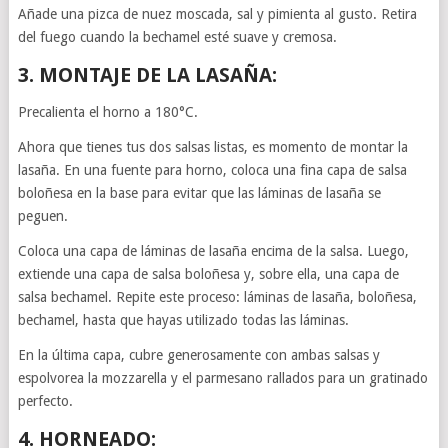
Añade una pizca de nuez moscada, sal y pimienta al gusto. Retira
del fuego cuando la bechamel esté suave y cremosa.
3. MONTAJE DE LA LASAÑA:
Precalienta el horno a 180°C.
Ahora que tienes tus dos salsas listas, es momento de montar la
lasaña. En una fuente para horno, coloca una fina capa de salsa
boloñesa en la base para evitar que las láminas de lasaña se
peguen.
Coloca una capa de láminas de lasaña encima de la salsa. Luego,
extiende una capa de salsa boloñesa y, sobre ella, una capa de
salsa bechamel. Repite este proceso: láminas de lasaña, boloñesa,
bechamel, hasta que hayas utilizado todas las láminas.
En la última capa, cubre generosamente con ambas salsas y
espolvorea la mozzarella y el parmesano rallados para un gratinado
perfecto.
4. HORNEADO: