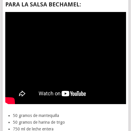
PARA LA SALSA BECHAMEL:
50 gramos de mantequilla
50 gramos de harina de trigo
750 ml de leche entera