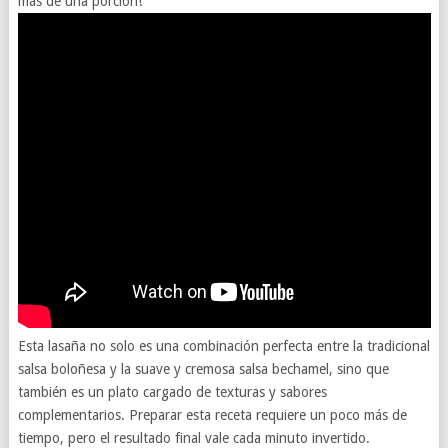
más de una porción!
Esta lasaña no solo es una combinación perfecta entre la tradicional
salsa boloñesa y la suave y cremosa salsa bechamel, sino que
también es un plato cargado de texturas y sabores
complementarios. Preparar esta receta requiere un poco más de
tiempo, pero el resultado final vale cada minuto invertido.