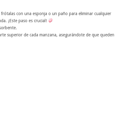
 frótalas con una esponja o un paño para eliminar cualquier
da. ¡Este paso es crucial!
sorbente.
 parte superior de cada manzana, asegurándote de que queden