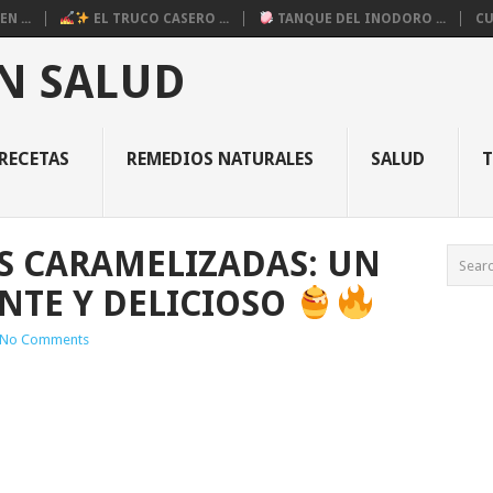
N ...
EL TRUCO CASERO ...
TANQUE DEL INODORO ...
CU
N SALUD
RECETAS
REMEDIOS NATURALES
SALUD
 CARAMELIZADAS: UN
ENTE Y DELICIOSO
No Comments