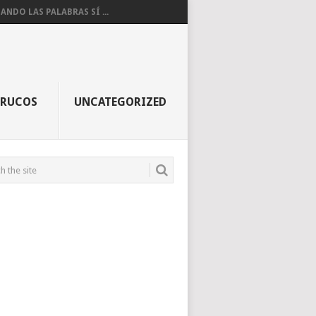
ANDO LAS PALABRAS SÍ ...
TRUCOS
UNCATEGORIZED