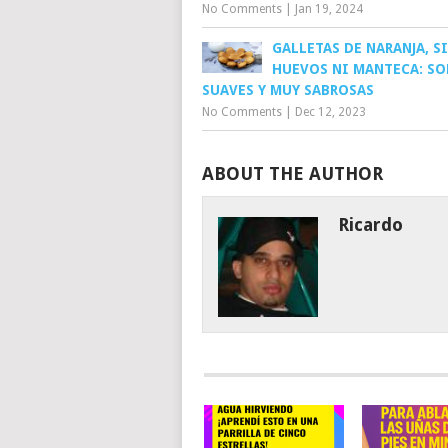
No Comments
|
Jan 19, 2024
GALLETAS DE NARANJA, S
HUEVOS NI MANTECA: SO
SUAVES Y MUY SABROSAS
No Comments
|
Dec 12, 2023
ABOUT THE AUTHOR
Ricardo