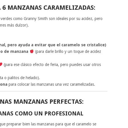
 6 MANZANAS CARAMELIZADAS:
 verdes como Granny Smith son ideales por su acidez, pero
eres más dulzor).
al, pero ayuda a evitar que el caramelo se cristalice)
o o de manzana
(para darle brillo y un toque de acidez
(para ese clásico efecto de feria, pero puedes usar otros
a o palitos de helado).
cona
para colocar las manzanas una vez caramelizadas.
UNAS MANZANAS PERFECTAS:
ANAS COMO UN PROFESIONAL
que preparar bien las manzanas para que el caramelo se