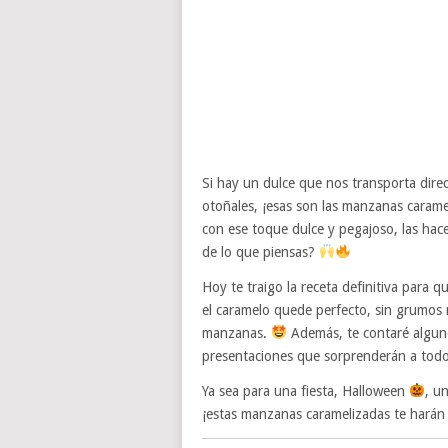
Si hay un dulce que nos transporta direct
otoñales, ¡esas son las manzanas caram
con ese toque dulce y pegajoso, las hace 
de lo que piensas?
Hoy te traigo la receta definitiva para
el caramelo quede perfecto, sin grumos n
manzanas.
Además, te contaré alguno
presentaciones que sorprenderán a tod
Ya sea para una fiesta, Halloween
, u
¡estas manzanas caramelizadas te harán