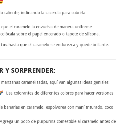
aliente, inclinando la cacerola para cubrirla
 que el caramelo la envuelva de manera uniforme.
colócala sobre el papel encerado o tapete de silicona.
utos
hasta que el caramelo se endurezca y quede brillante.
R Y SORPRENDER:
s manzanas caramelizadas, aquí van algunas ideas geniales:
: Usa colorantes de diferentes colores para hacer versiones
e bañarlas en caramelo, espolvorea con maní triturado, coco
 Agrega un poco de purpurina comestible al caramelo antes de