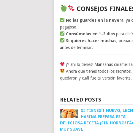
CONSEJOS FINALE
No las guardes en la nevera
, ya 
pegajoso.
Consúmelas en 1-2 días
para disfr
Si quieres hacer muchas
, prepar
antes de terminar.
¡Y ahí lo tienes! Manzanas carameliza
Ahora que tienes todos los secretos,
quedaron y cuál fue tu versión favorita. 
RELATED POSTS
SI TIENES 1 HUEVO, LECH
HARINA PREPARA ESTA
DELICIOSA RECETA ¡SIN HORNO! FÁ
MUY SUAVE