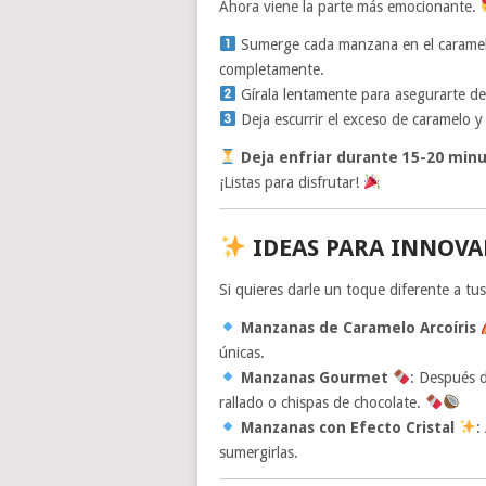
Ahora viene la parte más emocionante.
Sumerge cada manzana en el caramelo c
completamente.
Gírala lentamente para asegurarte de
Deja escurrir el exceso de caramelo y 
Deja enfriar durante 15-20 min
¡Listas para disfrutar!
IDEAS PARA INNOVA
Si quieres darle un toque diferente a tu
Manzanas de Caramelo Arcoíris
únicas.
Manzanas Gourmet
: Después d
rallado o chispas de chocolate.
Manzanas con Efecto Cristal
:
sumergirlas.