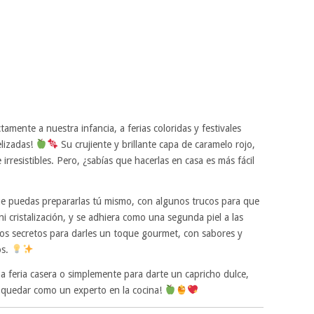
amente a nuestra infancia, a ferias coloridas y festivales
elizadas!
Su crujiente y brillante capa de caramelo rojo,
irresistibles. Pero, ¿sabías que hacerlas en casa es más fácil
 que puedas prepararlas tú mismo, con algunos trucos para que
i cristalización, y se adhiera como una segunda piel a las
s secretos para darles un toque gourmet, con sabores y
os.
na feria casera o simplemente para darte un capricho dulce,
 quedar como un experto en la cocina!