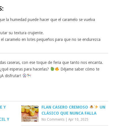
S:
que la humedad puede hacer que el caramelo se vuelva
utar su textura crujiente.
a el caramelo en lotes pequeños para que no se endurezca
das caseras, con ese toque de feria que tanto nos encanta.
 ¿qué esperas para hacerlas?
Déjame saber cómo te
¡A disfrutar!
E Y
FLAN CASERO CREMOSO
UN
CLÁSICO QUE NUNCA FALLA
CIL Y
No Comments
|
Apr 10, 2025