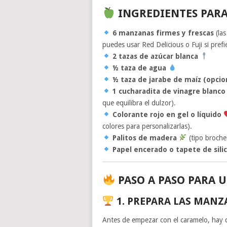
INGREDIENTES PARA
6 manzanas firmes y frescas
(las
puedes usar Red Delicious o Fuji si prefi
2 tazas de azúcar blanca
½ taza de agua
½ taza de jarabe de maíz (opcion
1 cucharadita de vinagre blanc
que equilibra el dulzor).
Colorante rojo en gel o líquido
colores para personalizarlas).
Palitos de madera
(tipo brochet
Papel encerado o tapete de sili
PASO A PASO PARA 
1.
PREPARA LAS MANZ
Antes de empezar con el caramelo, hay 