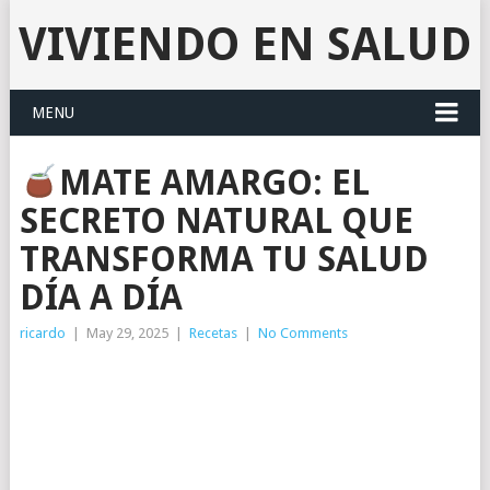
VIVIENDO EN SALUD
MENU
MATE AMARGO: EL
SECRETO NATURAL QUE
TRANSFORMA TU SALUD
DÍA A DÍA
ricardo
|
May 29, 2025
|
Recetas
|
No Comments