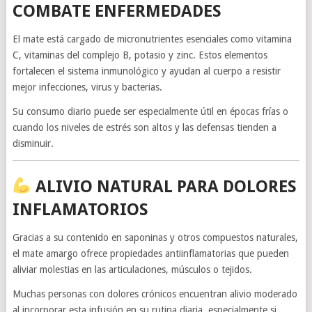
COMBATE ENFERMEDADES
El mate está cargado de micronutrientes esenciales como vitamina
C, vitaminas del complejo B, potasio y zinc. Estos elementos
fortalecen el sistema inmunológico y ayudan al cuerpo a resistir
mejor infecciones, virus y bacterias.
Su consumo diario puede ser especialmente útil en épocas frías o
cuando los niveles de estrés son altos y las defensas tienden a
disminuir.
ALIVIO NATURAL PARA DOLORES
INFLAMATORIOS
Gracias a su contenido en saponinas y otros compuestos naturales,
el mate amargo ofrece propiedades antiinflamatorias que pueden
aliviar molestias en las articulaciones, músculos o tejidos.
Muchas personas con dolores crónicos encuentran alivio moderado
al incorporar esta infusión en su rutina diaria, especialmente si