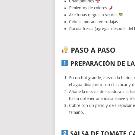
Champiñones
Pimientos de colores
Aceitunas negras o verdes
Cebolla morada en rodajas
Rúcula fresca (agregar después del
PASO A PASO
PREPARACIÓN DE LA
En un bol grande, mezcla la harina c
el agua tibia junto con el azúcar y
Añade la mezcla de levadura a la ha
hasta obtener una masa suave y elás
Cubre con un paño y deja reposar e
tamaño.
SALSA DE TOMATE C