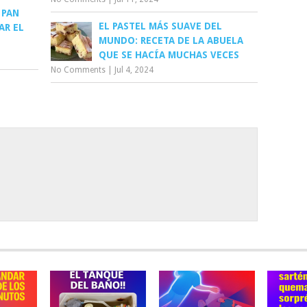
 PAN
EL PASTEL MÁS SUAVE DEL
AR EL
MUNDO: RECETA DE LA ABUELA
QUE SE HACÍA MUCHAS VECES
No Comments
|
Jul 4, 2024