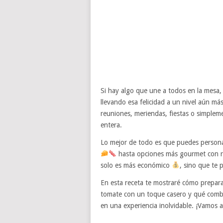
Si hay algo que une a todos en la mesa,
llevando esa felicidad a un nivel aún má
reuniones, meriendas, fiestas o simple
entera.
Lo mejor de todo es que puedes personal
hasta opciones más gourmet con r
solo es más económico
, sino que te 
En esta receta te mostraré cómo prepara
tomate con un toque casero y qué combi
en una experiencia inolvidable. ¡Vamos a