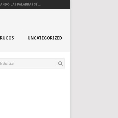
ANDO LAS PALABRAS SÍ ...
TRUCOS
UNCATEGORIZED