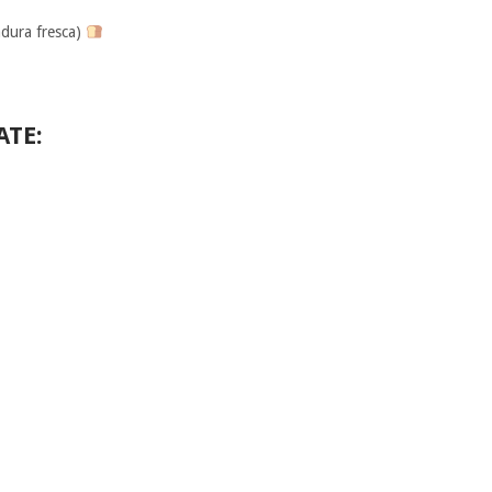
adura fresca)
ATE: