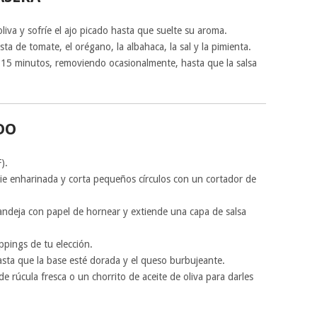
oliva y sofríe el ajo picado hasta que suelte su aroma.
ta de tomate, el orégano, la albahaca, la sal y la pimienta.
15 minutos, removiendo ocasionalmente, hasta que la salsa
DO
).
ie enharinada y corta pequeños círculos con un cortador de
andeja con papel de hornear y extiende una capa de salsa
ppings de tu elección.
ta que la base esté dorada y el queso burbujeante.
de rúcula fresca o un chorrito de aceite de oliva para darles