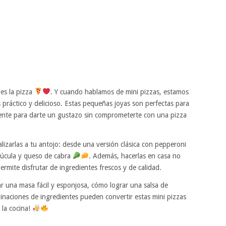
 es la pizza
. Y cuando hablamos de mini pizzas, estamos
s práctico y delicioso. Estas pequeñas joyas son perfectas para
mente para darte un gustazo sin comprometerte con una pizza
izarlas a tu antojo: desde una versión clásica con pepperoni
úcula y queso de cabra
. Además, hacerlas en casa no
permite disfrutar de ingredientes frescos y de calidad.
r una masa fácil y esponjosa, cómo lograr una salsa de
naciones de ingredientes pueden convertir estas mini pizzas
 la cocina!