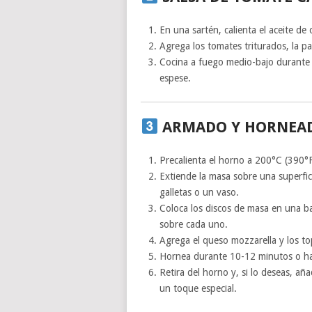
En una sartén, calienta el aceite de 
Agrega los tomates triturados, la pas
Cocina a fuego medio-bajo durante 
espese.
ARMADO Y HORNEA
Precalienta el horno a 200°C (390°F
Extiende la masa sobre una superfic
galletas o un vaso.
Coloca los discos de masa en una b
sobre cada uno.
Agrega el queso mozzarella y los to
Hornea durante 10-12 minutos o has
Retira del horno y, si lo deseas, aña
un toque especial.