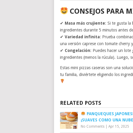
CONSEJOS PARA MI
✔
Masa más crujiente
: Si te gusta l
ingredientes durante 5 minutos antes de 
✔
Variedad infinita
: Prueba combinac
una versión caprese con tomate cherry y
✔
Congelación
: Puedes hacer un lote 
ingredientes (menos la rúcula). Luego, s
Estas mini pizzas caseras son una solució
tu familia, diviértete eligiendo los ingre
RELATED POSTS
PANQUEQUES JAPONE
¡SUAVES COMO UNA NUBE
No Comments
|
Apr 15, 2025