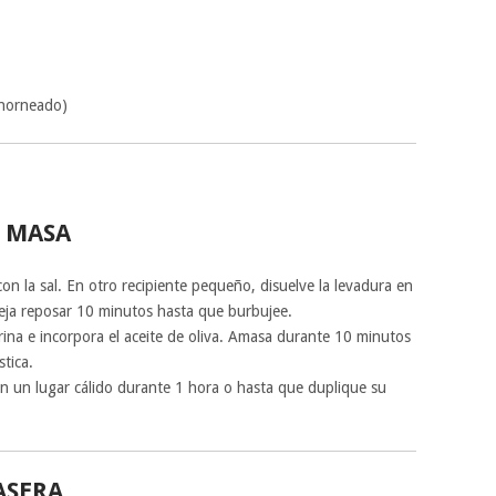
 horneado)
 MASA
on la sal. En otro recipiente pequeño, disuelve la levadura en
 deja reposar 10 minutos hasta que burbujee.
rina e incorpora el aceite de oliva. Amasa durante 10 minutos
tica.
n un lugar cálido durante 1 hora o hasta que duplique su
ASERA