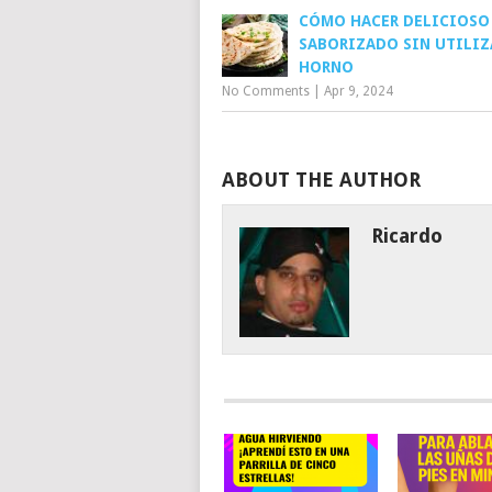
CÓMO HACER DELICIOSO
SABORIZADO SIN UTILIZ
HORNO
No Comments
|
Apr 9, 2024
ABOUT THE AUTHOR
Ricardo