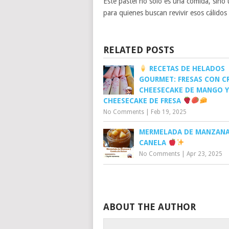
Este pastel no solo es una comida, sino 
para quienes buscan revivir esos cálidos
RELATED POSTS
RECETAS DE HELADOS
GOURMET: FRESAS CON C
CHEESECAKE DE MANGO Y
CHEESECAKE DE FRESA
No Comments
|
Feb 19, 2025
MERMELADA DE MANZANA
CANELA
No Comments
|
Apr 23, 2025
ABOUT THE AUTHOR