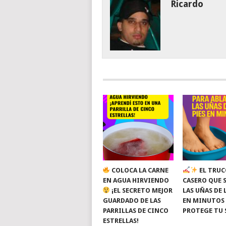
Ricardo
COLOCA LA CARNE
EL TRUC
EN AGUA HIRVIENDO
CASERO QUE 
¡EL SECRETO MEJOR
LAS UÑAS DE 
GUARDADO DE LAS
EN MINUTOS
PARRILLAS DE CINCO
PROTEGE TU 
ESTRELLAS!