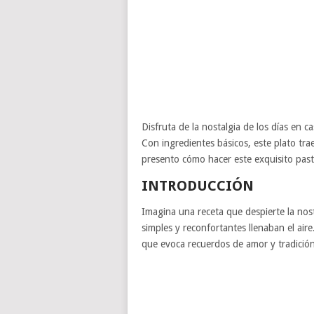
Disfruta de la nostalgia de los días en c
Con ingredientes básicos, este plato tra
presento cómo hacer este exquisito paste
INTRODUCCIÓN
Imagina una receta que despierte la nost
simples y reconfortantes llenaban el aire
que evoca recuerdos de amor y tradición