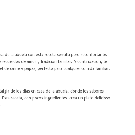
asa de la abuela con esta receta sencilla pero reconfortante.
e recuerdos de amor y tradición familiar. A continuación, te
l de carne y papas, perfecto para cualquier comida familiar.
algia de los días en casa de la abuela, donde los sabores
. Esta receta, con pocos ingredientes, crea un plato delicioso
.