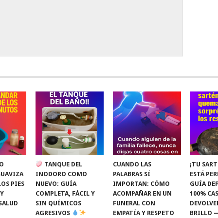
O
TANQUE DEL
CUANDO LAS
¡TU SART
SUAVIZA
INODORO COMO
PALABRAS SÍ
ESTÁ PE
LOS PIES
NUEVO: GUÍA
IMPORTAN: CÓMO
GUÍA DEF
 Y
COMPLETA, FÁCIL Y
ACOMPAÑAR EN UN
100% CAS
SALUD
SIN QUÍMICOS
FUNERAL CON
DEVOLVE
AGRESIVOS
EMPATÍA Y RESPETO
BRILLO 