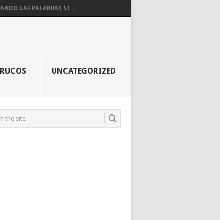
ANDO LAS PALABRAS SÍ ...
TRUCOS
UNCATEGORIZED