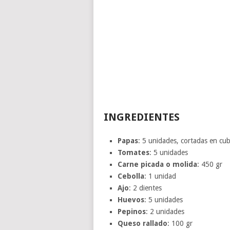
INGREDIENTES
Papas
: 5 unidades, cortadas en cu
Tomates
: 5 unidades
Carne picada o molida
: 450 gr
Cebolla
: 1 unidad
Ajo
: 2 dientes
Huevos
: 5 unidades
Pepinos
: 2 unidades
Queso rallado
: 100 gr