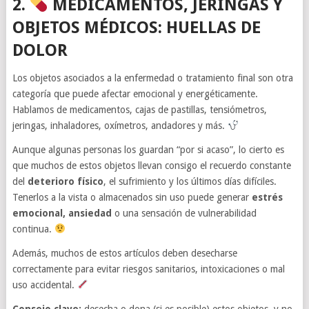
2.
MEDICAMENTOS, JERINGAS Y
OBJETOS MÉDICOS: HUELLAS DE
DOLOR
Los objetos asociados a la enfermedad o tratamiento final son otra
categoría que puede afectar emocional y energéticamente.
Hablamos de medicamentos, cajas de pastillas, tensiómetros,
jeringas, inhaladores, oxímetros, andadores y más.
Aunque algunas personas los guardan “por si acaso”, lo cierto es
que muchos de estos objetos llevan consigo el recuerdo constante
del
deterioro físico
, el sufrimiento y los últimos días difíciles.
Tenerlos a la vista o almacenados sin uso puede generar
estrés
emocional, ansiedad
o una sensación de vulnerabilidad
continua.
Además, muchos de estos artículos deben desecharse
correctamente para evitar riesgos sanitarios, intoxicaciones o mal
uso accidental.
Consejo clave:
desecha o dona (si es posible) estos objetos, y no