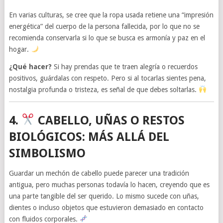
En varias culturas, se cree que la ropa usada retiene una “impresión
energética” del cuerpo de la persona fallecida, por lo que no se
recomienda conservarla si lo que se busca es armonía y paz en el
hogar.
¿Qué hacer?
Si hay prendas que te traen alegría o recuerdos
positivos, guárdalas con respeto. Pero si al tocarlas sientes pena,
nostalgia profunda o tristeza, es señal de que debes soltarlas.
4.
CABELLO, UÑAS O RESTOS
BIOLÓGICOS: MÁS ALLÁ DEL
SIMBOLISMO
Guardar un mechón de cabello puede parecer una tradición
antigua, pero muchas personas todavía lo hacen, creyendo que es
una parte tangible del ser querido. Lo mismo sucede con uñas,
dientes o incluso objetos que estuvieron demasiado en contacto
con fluidos corporales.