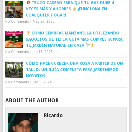
TRUCO CASERO PARA QUE TU GAS DURE 4
VECES MÁS Y AHORRES
¡FUNCIONA EN
CUALQUIER HOGAR!
No Comments
|
May 29, 2025
CÓMO SEMBRAR MANZANILLA UTILIZANDO
SAQUITOS DE TÉ: LA GUÍA MÁS COMPLETA PARA
TU JARDÍN NATURAL EN CASA
No Comments
|
Jun 18, 2025
CÓMO HACER CRECER UNA ROSA A PARTIR DE UN
TALLO: UN GUÍA COMPLETA PARA JARDINEROS
NOVATOS
No Comments
|
Sep 5, 2024
ABOUT THE AUTHOR
Ricardo