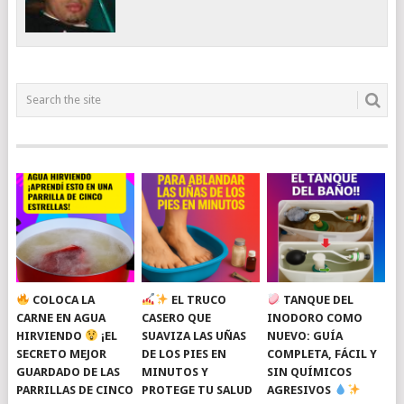
COLOCA LA
EL TRUCO
TANQUE DEL
CARNE EN AGUA
CASERO QUE
INODORO COMO
HIRVIENDO
¡EL
SUAVIZA LAS UÑAS
NUEVO: GUÍA
SECRETO MEJOR
DE LOS PIES EN
COMPLETA, FÁCIL Y
GUARDADO DE LAS
MINUTOS Y
SIN QUÍMICOS
PARRILLAS DE CINCO
PROTEGE TU SALUD
AGRESIVOS