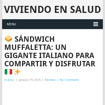
VIVIENDO EN SALUD
MENU
SÁNDWICH
MUFFALETTA: UN
GIGANTE ITALIANO PARA
COMPARTIR Y DISFRUTAR
ricardo
|
January 19, 2025
|
Recetas
|
No Comments