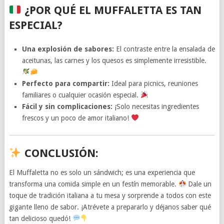
¿POR QUÉ EL MUFFALETTA ES TAN
ESPECIAL?
Una explosión de sabores:
El contraste entre la ensalada de
aceitunas, las carnes y los quesos es simplemente irresistible.
Perfecto para compartir:
Ideal para picnics, reuniones
familiares o cualquier ocasión especial.
Fácil y sin complicaciones:
¡Solo necesitas ingredientes
frescos y un poco de amor italiano!
CONCLUSIÓN:
El Muffaletta no es solo un sándwich; es una experiencia que
transforma una comida simple en un festín memorable.
Dale un
toque de tradición italiana a tu mesa y sorprende a todos con este
gigante lleno de sabor. ¡Atrévete a prepararlo y déjanos saber qué
tan delicioso quedó!