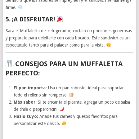
permitirá que los sabores se impregnen y el sándwich se mantenga
firme.
5. ¡A DISFRUTAR!
Saca el Muffaletta del refrigerador, córtalo en porciones generosas
y prepárate para deleitarte con cada bocado. Este sándwich es un
espectáculo tanto para el paladar como para la vista.
CONSEJOS PARA UN MUFFALETTA
PERFECTO:
El pan importa:
Usa un pan robusto, ideal para soportar
todo el relleno sin romperse.
Más sabor:
Si te encanta el picante, agrega un poco de salsa
de chile o pepperoncini.
Hazlo tuyo:
Añade tus carnes y quesos favoritos para
personalizar este clásico.