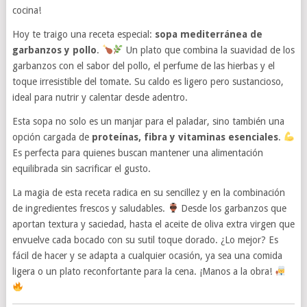
cocina!
Hoy te traigo una receta especial:
sopa mediterránea de
garbanzos y pollo
.
Un plato que combina la suavidad de los
garbanzos con el sabor del pollo, el perfume de las hierbas y el
toque irresistible del tomate. Su caldo es ligero pero sustancioso,
ideal para nutrir y calentar desde adentro.
Esta sopa no solo es un manjar para el paladar, sino también una
opción cargada de
proteínas, fibra y vitaminas esenciales
.
Es perfecta para quienes buscan mantener una alimentación
equilibrada sin sacrificar el gusto.
La magia de esta receta radica en su sencillez y en la combinación
de ingredientes frescos y saludables.
Desde los garbanzos que
aportan textura y saciedad, hasta el aceite de oliva extra virgen que
envuelve cada bocado con su sutil toque dorado. ¿Lo mejor? Es
fácil de hacer y se adapta a cualquier ocasión, ya sea una comida
ligera o un plato reconfortante para la cena. ¡Manos a la obra!