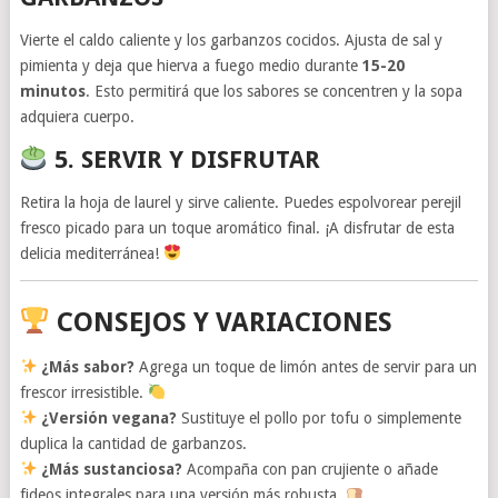
Vierte el caldo caliente y los garbanzos cocidos. Ajusta de sal y
pimienta y deja que hierva a fuego medio durante
15-20
minutos
. Esto permitirá que los sabores se concentren y la sopa
adquiera cuerpo.
5. SERVIR Y DISFRUTAR
Retira la hoja de laurel y sirve caliente. Puedes espolvorear perejil
fresco picado para un toque aromático final. ¡A disfrutar de esta
delicia mediterránea!
CONSEJOS Y VARIACIONES
¿Más sabor?
Agrega un toque de limón antes de servir para un
frescor irresistible.
¿Versión vegana?
Sustituye el pollo por tofu o simplemente
duplica la cantidad de garbanzos.
¿Más sustanciosa?
Acompaña con pan crujiente o añade
fideos integrales para una versión más robusta.