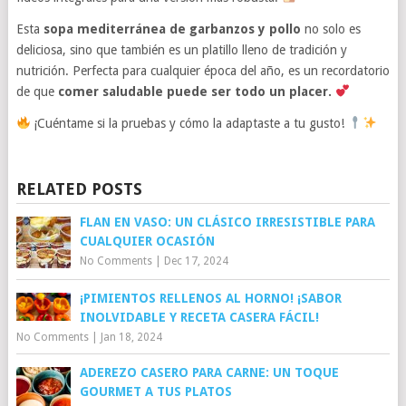
Esta
sopa mediterránea de garbanzos y pollo
no solo es
deliciosa, sino que también es un platillo lleno de tradición y
nutrición. Perfecta para cualquier época del año, es un recordatorio
de que
comer saludable puede ser todo un placer.
¡Cuéntame si la pruebas y cómo la adaptaste a tu gusto!
RELATED POSTS
FLAN EN VASO: UN CLÁSICO IRRESISTIBLE PARA
CUALQUIER OCASIÓN
No Comments
|
Dec 17, 2024
¡PIMIENTOS RELLENOS AL HORNO! ¡SABOR
INOLVIDABLE Y RECETA CASERA FÁCIL!
No Comments
|
Jan 18, 2024
ADEREZO CASERO PARA CARNE: UN TOQUE
GOURMET A TUS PLATOS