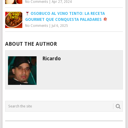
No Comments
|
Apr 27, 2024
OSOBUCO AL VINO TINTO: LA RECETA
GOURMET QUE CONQUISTA PALADARES
No Comments
|
Jul 6, 2025
ABOUT THE AUTHOR
Ricardo