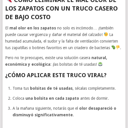
LOS ZAPATOS CON UN TRUCO CASERO
DE BAJO COSTO
El
mal olor en los zapatos
no solo es incómodo… ¡también
puede causar vergüenza y dañar el material del calzado!
La
humedad acumulada, el sudor y la falta de ventilación convierten
tus zapatillas o botines favoritos en un criadero de bacterias
.
Pero no te preocupes, existe una solución casera
natural,
económica y ecológica
: ¡las bolsitas de té usadas!
¿CÓMO APLICAR ESTE TRUCO VIRAL?
Toma tus
bolsitas de té usadas
, sécalas completamente.
Coloca
una bolsita en cada zapato
antes de dormir.
A la mañana siguiente, notarás que el
olor desapareció o
disminuyó significativamente
.