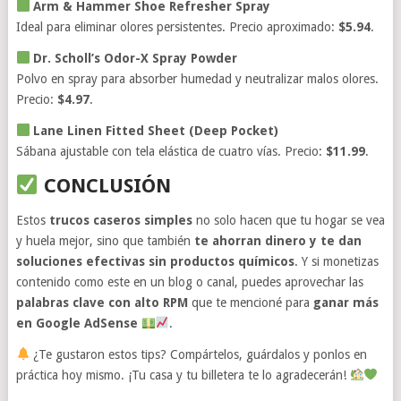
Arm & Hammer Shoe Refresher Spray
Ideal para eliminar olores persistentes. Precio aproximado:
$5.94
.
Dr. Scholl’s Odor-X Spray Powder
Polvo en spray para absorber humedad y neutralizar malos olores.
Precio:
$4.97
.
Lane Linen Fitted Sheet (Deep Pocket)
Sábana ajustable con tela elástica de cuatro vías. Precio:
$11.99
.
CONCLUSIÓN
Estos
trucos caseros simples
no solo hacen que tu hogar se vea
y huela mejor, sino que también
te ahorran dinero y te dan
soluciones efectivas sin productos químicos
. Y si monetizas
contenido como este en un blog o canal, puedes aprovechar las
palabras clave con alto RPM
que te mencioné para
ganar más
en Google AdSense
.
¿Te gustaron estos tips? Compártelos, guárdalos y ponlos en
práctica hoy mismo. ¡Tu casa y tu billetera te lo agradecerán!