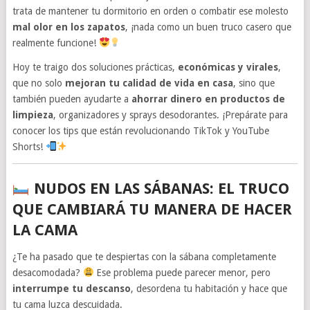
trata de mantener tu dormitorio en orden o combatir ese molesto
mal olor en los zapatos
, ¡nada como un buen truco casero que
realmente funcione!
Hoy te traigo dos soluciones prácticas,
económicas y virales
,
que no solo
mejoran tu calidad de vida en casa
, sino que
también pueden ayudarte a
ahorrar dinero en productos de
limpieza
, organizadores y sprays desodorantes. ¡Prepárate para
conocer los tips que están revolucionando TikTok y YouTube
Shorts!
NUDOS EN LAS SÁBANAS: EL TRUCO
QUE CAMBIARÁ TU MANERA DE HACER
LA CAMA
¿Te ha pasado que te despiertas con la sábana completamente
desacomodada?
Ese problema puede parecer menor, pero
interrumpe tu descanso
, desordena tu habitación y hace que
tu cama luzca descuidada.