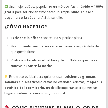
Una mujer asiática popularizó un método
fácil, rápido y 100%
gratis
para solucionar esto: hacer un simple
nudo en cada
esquina de la sábana
. Así de sencillo.
¿CÓMO HACERLO?
Extiende la sábana
sobre una superficie plana.
Haz
un nudo simple en cada esquina
, asegurándote de
que quede firme.
Vuelve a colocarla en el colchón y ¡listo! Notarás que
no se
mueve durante la noche
.
Este truco es ideal para quienes usan
colchones gruesos
,
sábanas sin elásticos
o camas no estándar. Además,
mejora la
estética del dormitorio
, un detalle importante si quieres un
hogar visualmente armonioso y funcional.
CÓMO ELIMINAR EL MAL OLOR DE