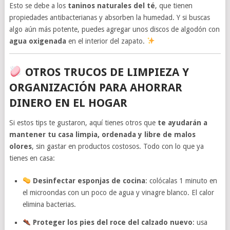
Esto se debe a los
taninos naturales del té
, que tienen
propiedades antibacterianas y absorben la humedad. Y si buscas
algo aún más potente, puedes agregar unos discos de algodón con
agua oxigenada
en el interior del zapato.
OTROS TRUCOS DE LIMPIEZA Y
ORGANIZACIÓN PARA AHORRAR
DINERO EN EL HOGAR
Si estos tips te gustaron, aquí tienes otros que
te ayudarán a
mantener tu casa limpia, ordenada y libre de malos
olores
, sin gastar en productos costosos. Todo con lo que ya
tienes en casa:
Desinfectar esponjas de cocina
: colócalas 1 minuto en
el microondas con un poco de agua y vinagre blanco. El calor
elimina bacterias.
Proteger los pies del roce del calzado nuevo
: usa