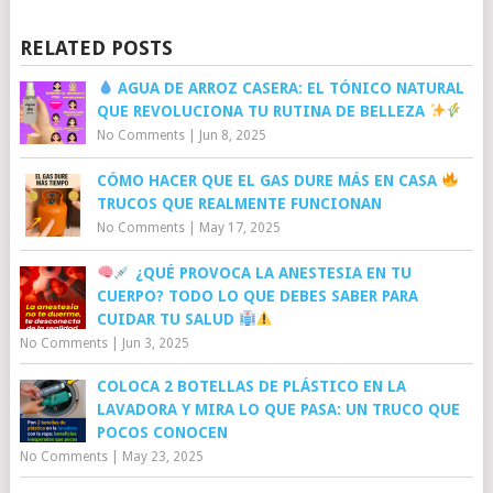
RELATED POSTS
AGUA DE ARROZ CASERA: EL TÓNICO NATURAL
QUE REVOLUCIONA TU RUTINA DE BELLEZA
No Comments
|
Jun 8, 2025
CÓMO HACER QUE EL GAS DURE MÁS EN CASA
TRUCOS QUE REALMENTE FUNCIONAN
No Comments
|
May 17, 2025
¿QUÉ PROVOCA LA ANESTESIA EN TU
CUERPO? TODO LO QUE DEBES SABER PARA
CUIDAR TU SALUD
No Comments
|
Jun 3, 2025
COLOCA 2 BOTELLAS DE PLÁSTICO EN LA
LAVADORA Y MIRA LO QUE PASA: UN TRUCO QUE
POCOS CONOCEN
No Comments
|
May 23, 2025