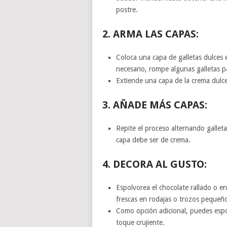
postre.
2.
ARMA LAS CAPAS:
Coloca una capa de galletas dulces 
necesario, rompe algunas galletas pa
Extiende una capa de la crema dulce
3.
AÑADE MÁS CAPAS:
Repite el proceso alternando galleta
capa debe ser de crema.
4.
DECORA AL GUSTO:
Espolvorea el chocolate rallado o en 
frescas en rodajas o trozos pequeño
Como opción adicional, puedes espol
toque crujiente.