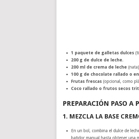
1 paquete de galletas dulces
(t
200 g de dulce de leche
.
200 ml de crema de leche
(nata)
100 g de chocolate rallado o en
Frutas frescas
(opcional, como plá
Coco rallado o frutos secos tri
PREPARACIÓN PASO A 
1.
MEZCLA LA BASE CREM
En un bol, combina el dulce de lech
batidor manual hasta obtener una me