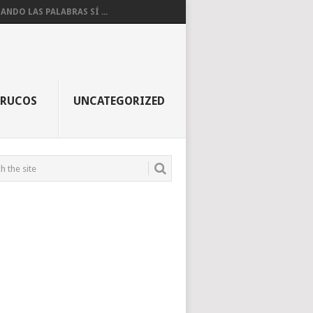
ANDO LAS PALABRAS SÍ ...
TRUCOS
UNCATEGORIZED