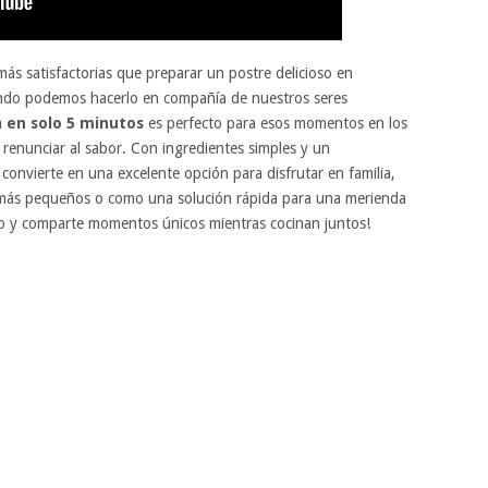
más satisfactorias que preparar un postre delicioso en
ando podemos hacerlo en compañía de nuestros seres
 en solo 5 minutos
es perfecto para esos momentos en los
 renunciar al sabor. Con ingredientes simples y un
 convierte en una excelente opción para disfrutar en familia,
s más pequeños o como una solución rápida para una merienda
lo y comparte momentos únicos mientras cocinan juntos!