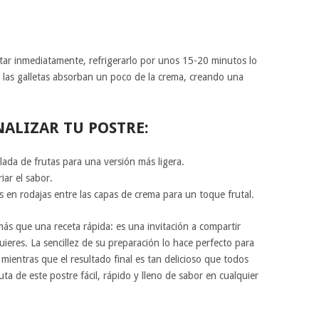
tar inmediatamente, refrigerarlo por unos 15-20 minutos lo
 las galletas absorban un poco de la crema, creando una
ALIZAR TU POSTRE:
ada de frutas para una versión más ligera.
iar el sabor.
 en rodajas entre las capas de crema para un toque frutal.
s que una receta rápida: es una invitación a compartir
eres. La sencillez de su preparación lo hace perfecto para
 mientras que el resultado final es tan delicioso que todos
uta de este postre fácil, rápido y lleno de sabor en cualquier