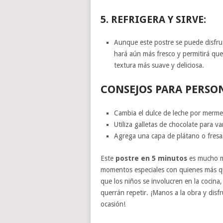
5.
REFRIGERA Y SIRVE:
Aunque este postre se puede disfru
hará aún más fresco y permitirá que
textura más suave y deliciosa.
CONSEJOS PARA PERSON
Cambia el dulce de leche por mermel
Utiliza galletas de chocolate para var
Agrega una capa de plátano o fresas
Este
postre en 5 minutos
es mucho má
momentos especiales con quienes más qui
que los niños se involucren en la cocina,
querrán repetir. ¡Manos a la obra y disfr
ocasión!