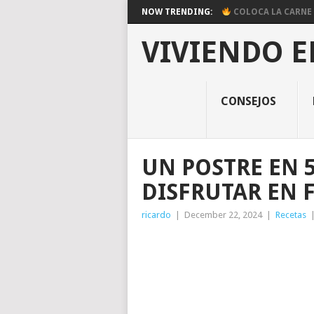
NOW TRENDING:
COLOCA LA CARNE E
VIVIENDO E
CONSEJOS
UN POSTRE EN 
DISFRUTAR EN 
ricardo
|
December 22, 2024
|
Recetas