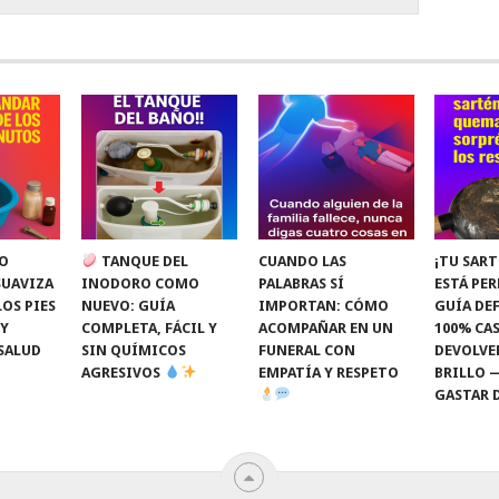
O
TANQUE DEL
CUANDO LAS
¡TU SART
SUAVIZA
INODORO COMO
PALABRAS SÍ
ESTÁ PE
LOS PIES
NUEVO: GUÍA
IMPORTAN: CÓMO
GUÍA DEF
 Y
COMPLETA, FÁCIL Y
ACOMPAÑAR EN UN
100% CAS
SALUD
SIN QUÍMICOS
FUNERAL CON
DEVOLVE
AGRESIVOS
EMPATÍA Y RESPETO
BRILLO 
GASTAR 