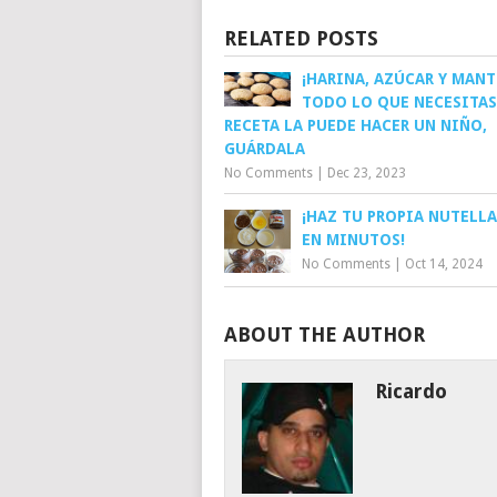
RELATED POSTS
¡HARINA, AZÚCAR Y MANT
TODO LO QUE NECESITAS
RECETA LA PUEDE HACER UN NIÑO,
GUÁRDALA
No Comments
|
Dec 23, 2023
¡HAZ TU PROPIA NUTELLA
EN MINUTOS!
No Comments
|
Oct 14, 2024
ABOUT THE AUTHOR
Ricardo