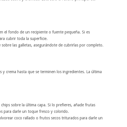
en el fondo de un recipiente o fuente pequeña. Si es
ra cubrir toda la superficie.
 sobre las galletas, asegurándote de cubrirlas por completo.
s y crema hasta que se terminen los ingredientes. La última
chips sobre la última capa. Si lo prefieres, añade frutas
s para darle un toque fresco y colorido.
vorear coco rallado o frutos secos triturados para darle un