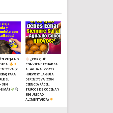
ÉN VIEJA NO
¿POR QUÉ
RDIDA!
CONVIENE ECHAR SAL
INITIVA (Y
AL AGUA AL COCER
ERA) PARA
HUEVOS? LA GUÍA
RLE EL
DEFINITIVA (CON
— SIN
CIENCIA FÁCIL,
DE MÁS
TRUCOS DE COCINA Y
SEGURIDAD
ALIMENTARIA)