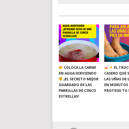
COLOCA LA CARNE
EL TRUC
EN AGUA HIRVIENDO
CASERO QUE 
¡EL SECRETO MEJOR
LAS UÑAS DE 
GUARDADO DE LAS
EN MINUTOS
PARRILLAS DE CINCO
PROTEGE TU 
ESTRELLAS!