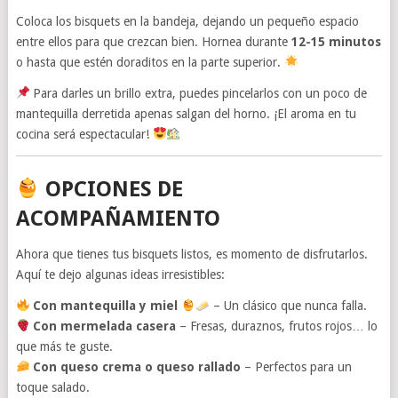
Coloca los bisquets en la bandeja, dejando un pequeño espacio
entre ellos para que crezcan bien. Hornea durante
12-15 minutos
o hasta que estén doraditos en la parte superior.
Para darles un brillo extra, puedes pincelarlos con un poco de
mantequilla derretida apenas salgan del horno. ¡El aroma en tu
cocina será espectacular!
OPCIONES DE
ACOMPAÑAMIENTO
Ahora que tienes tus bisquets listos, es momento de disfrutarlos.
Aquí te dejo algunas ideas irresistibles:
Con mantequilla y miel
– Un clásico que nunca falla.
Con mermelada casera
– Fresas, duraznos, frutos rojos… lo
que más te guste.
Con queso crema o queso rallado
– Perfectos para un
toque salado.