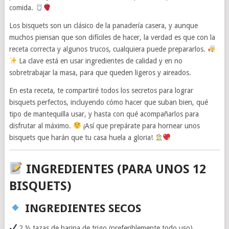
comida.
Los bisquets son un clásico de la panadería casera, y aunque
muchos piensan que son difíciles de hacer, la verdad es que con la
receta correcta y algunos trucos, cualquiera puede prepararlos.
La clave está en usar ingredientes de calidad y en no
sobretrabajar la masa, para que queden ligeros y aireados.
En esta receta, te compartiré todos los secretos para lograr
bisquets perfectos, incluyendo cómo hacer que suban bien, qué
tipo de mantequilla usar, y hasta con qué acompañarlos para
disfrutar al máximo.
¡Así que prepárate para hornear unos
bisquets que harán que tu casa huela a gloria!
INGREDIENTES (PARA UNOS 12
BISQUETS)
INGREDIENTES SECOS
2 ½ tazas de harina de trigo (preferiblemente todo uso)