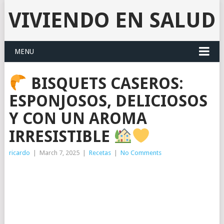
VIVIENDO EN SALUD
MENU
BISQUETS CASEROS:
ESPONJOSOS, DELICIOSOS
Y CON UN AROMA
IRRESISTIBLE
ricardo
|
March 7, 2025
|
Recetas
|
No Comments