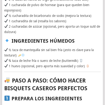
1 cucharada de polvo de hornear (para que queden bien
esponjosos)
½ cucharadita de bicarbonato de sodio (mejora la textura)
1 cucharadita de sal (resalta los sabores)
2 cucharadas de azúcar (opcional, pero aporta un toque sutil de
dulzura)
INGREDIENTES HÚMEDOS
½ taza de mantequilla sin sal bien fría (¡esto es clave para la
textura!)
¾ taza de leche fría o suero de leche (buttermilk)
1 huevo (opcional, pero aporta más suavidad y color)
PASO A PASO: CÓMO HACER
BISQUETS CASEROS PERFECTOS
PREPARA LOS INGREDIENTES