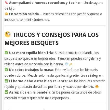
Acompañando huevos revueltos y tocino
– Un desayuno
de lujo.
En versión salada
– Puedes rellenarlos con jamón y queso o
incluso hacer mini sándwiches.
TRUCOS Y CONSEJOS PARA LOS
MEJORES BISQUETS
Usa mantequilla bien fría
: Si está demasiado blanda, los
bisquets no quedarán hojaldrados. También puedes congelarla y
rallarla antes de mezclarla con la harina.
No sobretrabajes la masa
: Esto evitará que los bisquets
queden duros. Mezcla solo hasta que los ingredientes se integren.
El horno debe estar bien caliente
: Así los bisquets crecerán
rápido y quedarán doraditos por fuera y suaves por dentro.
Agrúpalos en la bandeja
: Si los pones cerca unos de otros,
crecerán mejor y quedarán más esponjosos.