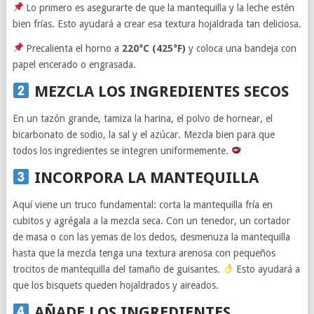
Lo primero es asegurarte de que la mantequilla y la leche estén
bien frías. Esto ayudará a crear esa textura hojaldrada tan deliciosa.
Precalienta el horno a
220°C (425°F)
y coloca una bandeja con
papel encerado o engrasada.
MEZCLA LOS INGREDIENTES SECOS
En un tazón grande, tamiza la harina, el polvo de hornear, el
bicarbonato de sodio, la sal y el azúcar. Mezcla bien para que
todos los ingredientes se integren uniformemente.
INCORPORA LA MANTEQUILLA
Aquí viene un truco fundamental: corta la mantequilla fría en
cubitos y agrégala a la mezcla seca. Con un tenedor, un cortador
de masa o con las yemas de los dedos, desmenuza la mantequilla
hasta que la mezcla tenga una textura arenosa con pequeños
trocitos de mantequilla del tamaño de guisantes.
Esto ayudará a
que los bisquets queden hojaldrados y aireados.
AÑADE LOS INGREDIENTES