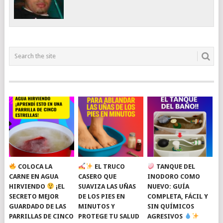
COLOCA LA
EL TRUCO
TANQUE DEL
CARNE EN AGUA
CASERO QUE
INODORO COMO
HIRVIENDO
¡EL
SUAVIZA LAS UÑAS
NUEVO: GUÍA
SECRETO MEJOR
DE LOS PIES EN
COMPLETA, FÁCIL Y
GUARDADO DE LAS
MINUTOS Y
SIN QUÍMICOS
PARRILLAS DE CINCO
PROTEGE TU SALUD
AGRESIVOS