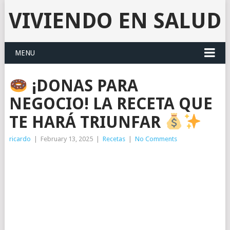
VIVIENDO EN SALUD
MENU
¡DONAS PARA
NEGOCIO! LA RECETA QUE
TE HARÁ TRIUNFAR
ricardo
|
February 13, 2025
|
Recetas
|
No Comments