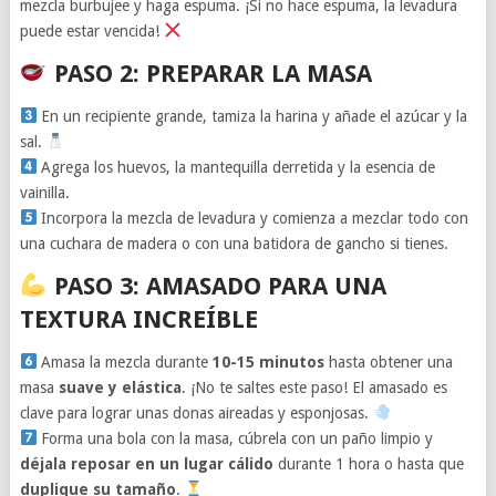
mezcla burbujee y haga espuma. ¡Si no hace espuma, la levadura
puede estar vencida!
PASO 2: PREPARAR LA MASA
En un recipiente grande, tamiza la harina y añade el azúcar y la
sal.
Agrega los huevos, la mantequilla derretida y la esencia de
vainilla.
Incorpora la mezcla de levadura y comienza a mezclar todo con
una cuchara de madera o con una batidora de gancho si tienes.
PASO 3: AMASADO PARA UNA
TEXTURA INCREÍBLE
Amasa la mezcla durante
10-15 minutos
hasta obtener una
masa
suave y elástica
. ¡No te saltes este paso! El amasado es
clave para lograr unas donas aireadas y esponjosas.
Forma una bola con la masa, cúbrela con un paño limpio y
déjala reposar en un lugar cálido
durante 1 hora o hasta que
duplique su tamaño
.