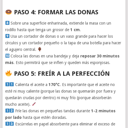
PASO 4: FORMAR LAS DONAS
Sobre una superficie enharinada, extiende la masa con un
rodillo hasta que tenga un grosor de
1 cm
.
Usa un cortador de donas o un vaso grande para hacer los
círculos y un cortador pequeño o la tapa de una botella para hacer
el agujero central.
Coloca las donas en una bandeja y deja
reposar 30 minutos
más
. Esto permitirá que se inflen y queden más esponjosas.
PASO 5: FREÍR A LA PERFECCIÓN
Calienta el aceite a
170°C
. Es importante que el aceite no
esté ni muy caliente (porque las donas se quemarán por fuera y
quedarán crudas por dentro) ni muy frío (porque absorberán
mucho aceite).
Fríe las donas en pequeñas tandas durante
1-2 minutos
por lado
hasta que estén doradas.
Escúrrelas en papel absorbente para eliminar el exceso de