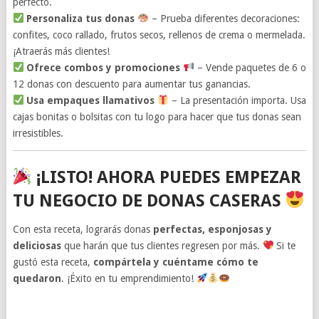
perfecto.
Personaliza tus donas
– Prueba diferentes decoraciones:
confites, coco rallado, frutos secos, rellenos de crema o mermelada.
¡Atraerás más clientes!
Ofrece combos y promociones
– Vende paquetes de 6 o
12 donas con descuento para aumentar tus ganancias.
Usa empaques llamativos
– La presentación importa. Usa
cajas bonitas o bolsitas con tu logo para hacer que tus donas sean
irresistibles.
¡LISTO! AHORA PUEDES EMPEZAR
TU NEGOCIO DE DONAS CASERAS
Con esta receta, lograrás donas
perfectas, esponjosas y
deliciosas
que harán que tus clientes regresen por más.
Si te
gustó esta receta,
compártela y cuéntame cómo te
quedaron
. ¡Éxito en tu emprendimiento!