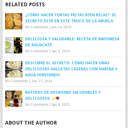
RELATED POSTS
¿CÓMO HACER TORTAS FRITAS BIEN RICAS?: EL
SECRETO ESTÁ EN ESTE TRUCO DE LA ABUELA
No Comments
|
Jun 14, 2024
DELICIOSA Y SALUDABLE: RECETA DE MAYONESA
DE AGUACATE
No Comments
|
Apr 3, 2024
DESCUBRE EL SECRETO: CÓMO HACER UNAS
DELICIOSAS GALLETAS CASERAS CON HARINA Y
AGUA HIRVIENDO
No Comments
|
Dec 27, 2024
BATIDOS DE DESAYUNO SALUDABLES Y
DELICIOSOS
No Comments
|
Apr 4, 2025
ABOUT THE AUTHOR