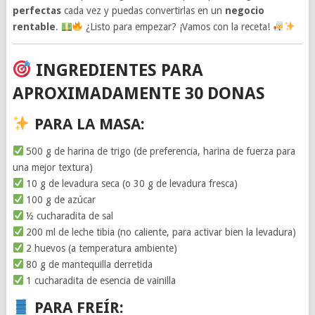
perfectas
cada vez y puedas convertirlas en un
negocio
rentable
.
¿Listo para empezar? ¡Vamos con la receta!
INGREDIENTES PARA
APROXIMADAMENTE 30 DONAS
PARA LA MASA:
500 g de harina de trigo (de preferencia, harina de fuerza para
una mejor textura)
10 g de levadura seca (o 30 g de levadura fresca)
100 g de azúcar
½ cucharadita de sal
200 ml de leche tibia (no caliente, para activar bien la levadura)
2 huevos (a temperatura ambiente)
80 g de mantequilla derretida
1 cucharadita de esencia de vainilla
PARA FREÍR: